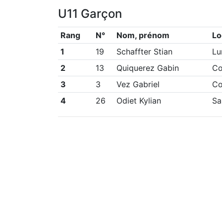
U11 Garçon
Rang
N°
Nom, prénom
Lo
1
19
Schaffter Stian
Lu
2
13
Quiquerez Gabin
Co
3
3
Vez Gabriel
Co
4
26
Odiet Kylian
Sa