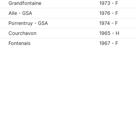
Grandfontaine
1973
-
F
Alle
-
GSA
1976
-
F
Porrentruy
-
GSA
1974
-
F
Courchavon
1965
-
H
Fontenais
1967
-
F